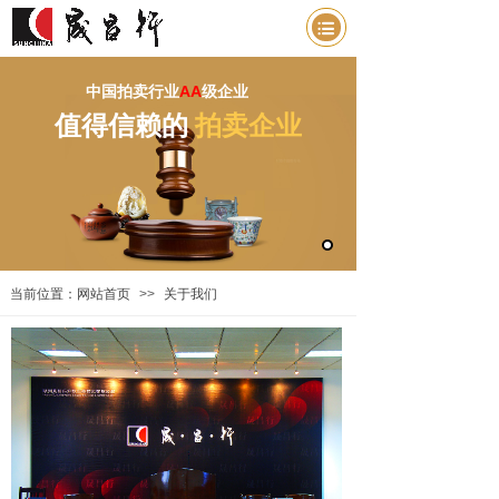
中国拍卖行业
AA
级企业
值得信赖的
拍卖企业
当前位置：
网站首页
>>
关于我们