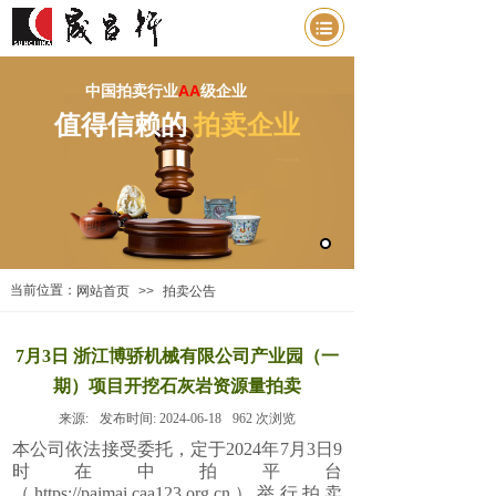
中国拍卖行业
AA
级企业
值得信赖的
拍卖企业
当前位置：
网站首页
>>
拍卖公告
7月3日 浙江博骄机械有限公司产业园（一
期）项目开挖石灰岩资源量拍卖
来源:
发布时间:
2024-06-18
962
次浏览
本公司依法接受委托，定于2024年7月3日9
时在中拍平台
（https://paimai.caa123.org.cn）举行拍卖