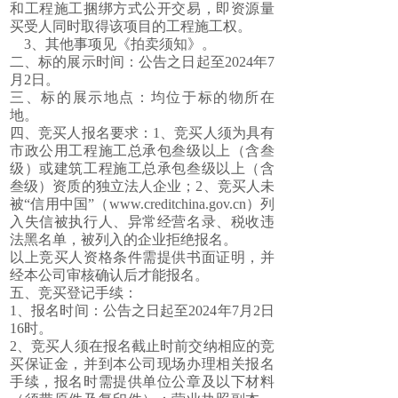
和工程施工捆绑方式公开交易，即资源量
买受人同时取得该项目的工程施工权。
3、其他事项见《拍卖须知》。
二、标的展示时间：公告之日起至2024年7
月2日。
三、标的展示地点：均位于标的物所在
地。
四、竞买人报名要求：1、竞买人须为具有
市政公用工程施工总承包叁级以上（含叁
级）或建筑工程施工总承包叁级以上（含
叁级）资质的独立法人企业；2、竞买人未
被“信用中国”（www.creditchina.gov.cn）列
入失信被执行人、异常经营名录、税收违
法黑名单，被列入的企业拒绝报名。
以上竞买人资格条件需提供书面证明，并
经本公司审核确认后才能报名。
五、竞买登记手续：
1、报名时间：公告之日起至2024年7月2日
16时。
2、竞买人须在报名截止时前交纳相应的竞
买保证金，并到本公司现场办理相关报名
手续，报名时需提供单位公章及以下材料