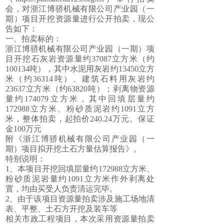
会，对浙江博骄机械有限公司产业园（一
期）项目开挖资源量进行公开拍卖，现公
告如下：
一、拍卖标的：
浙江博骄机械有限公司产业园（一期）项
目开挖石灰岩资源量约37087立方米（约
100134吨），其中水泥用灰岩约13450立方
米（约36314吨）、建筑石料用灰岩约
23637立方米（约63820吨）；剥离物资源
量约174079立方米，其中回填层量约
172988立方米、粉砂质泥岩约1091立方
米，整体拍卖，起拍价240.24万元。保证
金100万元
附《浙江博骄机械有限公司产业园（一
期）项目拟开挖土石方量估算报告》。
特别说明：
1、本项目开挖回填层量约172988立方米、
粉砂质泥岩量约1091立方米作外剥离处
置，均由买受人负责清运完毕。
2、由于该项目资源量拍卖涉及施工场地清
表、平整、土石方开挖及装车等
相关市政工程项目，本次采用资源量拍卖