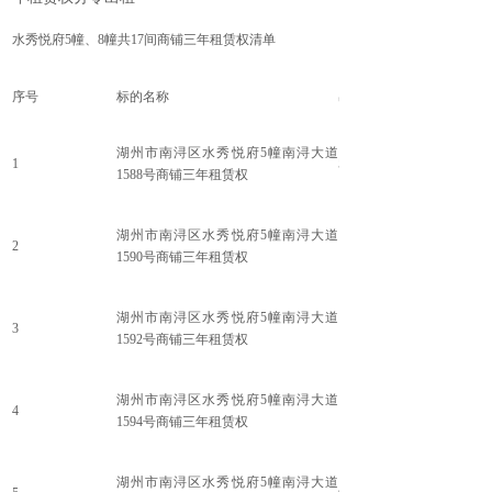
水秀悦府5幢、8幢共17间商铺三年租赁权清单
序号
标的名称
出租建筑面积（㎡）
湖州市南浔区水秀悦府5幢南浔大道
1
58.22
1588号商铺三年租赁权
湖州市南浔区水秀悦府5幢南浔大道
2
126.68
1590号商铺三年租赁权
湖州市南浔区水秀悦府5幢南浔大道
3
120.92
1592号商铺三年租赁权
湖州市南浔区水秀悦府5幢南浔大道
4
126.68
1594号商铺三年租赁权
湖州市南浔区水秀悦府5幢南浔大道