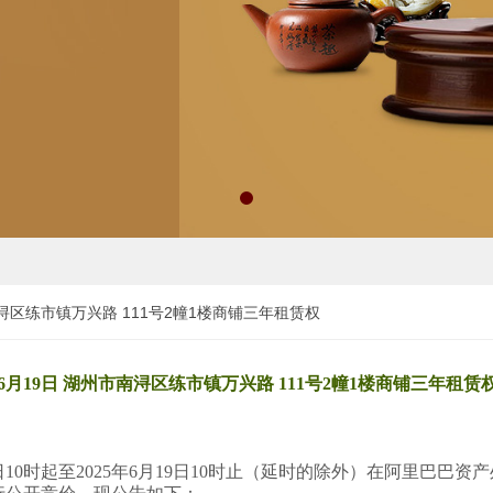
南浔区练市镇万兴路 111号2幢1楼商铺三年租赁权
6月19日 湖州市南浔区练市镇万兴路 111号2幢1楼商铺三年租赁
日10时起至2025年6月19日10时止（延时的除外）在阿里巴巴