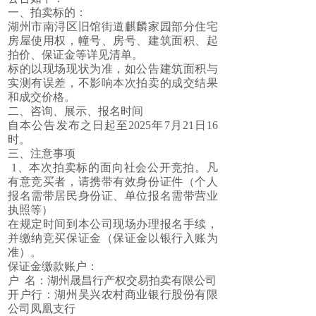
一、拍卖标的：
湖州市南浔区旧馆街道麒麟家园部分住宅
房屋使用权，幢号、房号、建筑面积、起
拍价、保证金等详见清单。
标的以现场现状为准，如公告建筑面积与
实测有误差，不影响本次拍卖的成交结果
和成交价格。
二、咨询、展示、报名时间
自本公告发布之日起至2025年7月21日16
时。
三、注意事项
1、本次拍卖标的面向社会公开竞拍。凡
有意竞买者，请携带有效身份证件（个人
报名需带居民身份证、单位报名需带营业
执照等）
在规定时间到本公司现场办理报名手续，
并缴纳竞买保证金（保证金以银行入账为
准）。
保证金缴款账户：
户 名：湖州晟昌行产权交易拍卖有限公司
开户行：湖州吴兴农村商业银行股份有限
公司凤凰支行