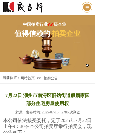
中国拍卖行业
AA
级企业
值得信赖的
拍卖企业
当前位置：
网站首页
>>
拍卖公告
7月22日 湖州市南浔区旧馆街道麒麟家园
部分住宅房屋使用权
来源:
发布时间:
2025-07-15
2786
次浏览
本公司依法接受委托，定于2025年7月22日
上午9：30在本公司拍卖厅举行拍卖会，现
公告如下：