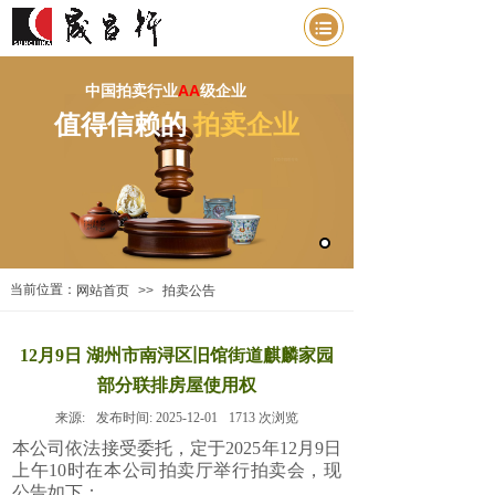
中国拍卖行业
AA
级企业
值得信赖的
拍卖企业
当前位置：
网站首页
>>
拍卖公告
12月9日 湖州市南浔区旧馆街道麒麟家园
部分联排房屋使用权
来源:
发布时间:
2025-12-01
1713
次浏览
本公司依法接受委托，定于2025年12月9日
上午10时在本公司拍卖厅举行拍卖会，现
公告如下：