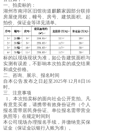
一、拍卖标的：
湖州市南浔区旧馆街道麒麟家园部分联排
房屋使用权，幢号、房号、建筑面积、起
拍价、保证金等详见清单。
标的以现场现状为准，如公告建筑面积与
实测有误差，不影响本次拍卖的成交结果
和成交价格。
二、咨询、展示、报名时间
自本公告发布之日起至2025年12月8日16
时。
三、注意事项
1、本次拍卖标的面向社会公开竞拍。凡
有意竞买者，请携带有效身份证件（个人
报名需带居民身份证、单位报名需带营业
执照等）在规定时间到
本公司现场办理报名手续，并缴纳竞买保
证金（保证金以银行入账为准）。