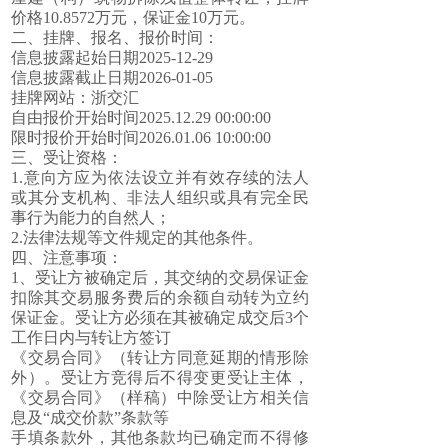
价格10.8572万元，保证金10万元。
二、挂牌、报名、报价时间：
信息披露起始日期2025-12-29
信息披露截止日期2026-01-05
挂牌网站：浙交汇
自由报价开始时间2025.12.29 00:00:00
限时报价开始时间2026.01.06 10:00:00
三、受让资格：
1.意向方应为依法设立并有效存续的法人
或其分支机构、非法人组织或具有完全民
事行为能力的自然人；
2.法律法规等文件规定的其他条件。
四、注意事项：
1、受让方被确定后，其交纳的交易保证金
扣除其交易服务费后的余额自动转为立约
保证金。受让方必须在其被确定成交后3个
工作日内与转让方签订
《交易合同》（转让方同意延期的情形除
外）。受让方竞得后不得变更受让主体，
《交易合同》（样稿）中除受让方相关信
息及“成交价款”条款等
手填条款外，其他条款均已确定而不得修