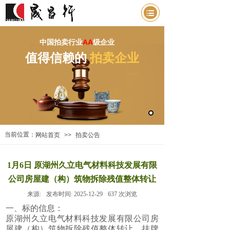
中国拍卖行业
AA
级企业
值得信赖的
拍卖企业
当前位置：
网站首页
>>
拍卖公告
1月6日 原湖州久立电气材料科技发展有限
公司房屋建（构）筑物拆除残值整体转让
来源:
发布时间:
2025-12-29
637
次浏览
一、标的信息：
原湖州久立电气材料科技发展有限公司房
屋建（构）筑物拆除残值整体转让，挂牌