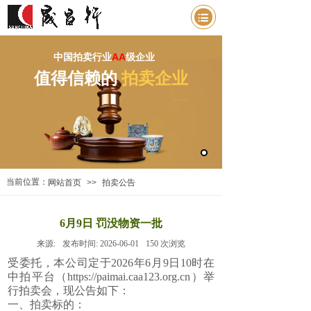
中国拍卖行业
AA
级企业
值得信赖的
拍卖企业
当前位置：
网站首页
>>
拍卖公告
6月9日 罚没物资一批
来源:
发布时间:
2026-06-01
150
次浏览
受委托，本公司定于2026年6月9日10时在
中拍平台（https://paimai.caa123.org.cn）举
行拍卖会，现公告如下：
一、拍卖标的：